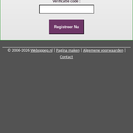
Verificatie code :
© 2006-2026
Weboppep.nl
|
Pagina maken
|
Algemene voorwaarden
|
Contact