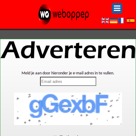
Meld je aan door hieronder je e-mail adres in te vullen.